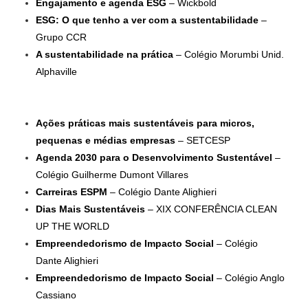
Engajamento e agenda ESG
– Wickbold
ESG: O que tenho a ver com a sustentabilidade
–
Grupo CCR
A sustentabilidade na prática
– Colégio Morumbi Unid.
Alphaville
Ações práticas mais sustentáveis para micros,
pequenas e médias empresas
– SETCESP
Agenda 2030 para o Desenvolvimento Sustentável
–
Colégio Guilherme Dumont Villares
Carreiras ESPM
– Colégio Dante Alighieri
Dias Mais Sustentáveis
– XIX CONFERÊNCIA CLEAN
UP THE WORLD
Empreendedorismo de Impacto Social
– Colégio
Dante Alighieri
Empreendedorismo de Impacto Social
– Colégio Anglo
Cassiano