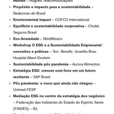
mundo
– Hughes Telecomunicações
Propósito e impacto para a sustentabilidade
–
Nederman do Brasil
Environmental Impact
– COFCO International
Equilíbrio e sustentabilidade corporativa
– Chubb
Seguros Brasil
Eco Ansiedade
– MindMiners
Workshop O ESG e a Sustentabilidade Empresarial:
conceitos e práticas
– Soc. Benefic. Israelita Bras.
Hospital Albert Einstein
Sustentabilidade pós pandemia
– Aurora Alimentos
Estratégia ESG: crescer com foco em um futuro
resiliente
– SAP Brasil
Pós pandemia: o novo que ainda não chegou
–
Unimed FESP
Mediação ESG no centro da estratégia dos negócios
– Federação das Indústrias do Estado do Espírito Santo
(FINDES) – IEL