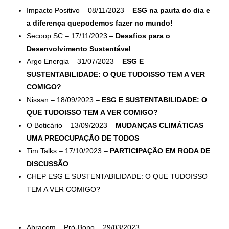
Impacto Positivo – 08/11/2023 –
ESG na pauta do dia e
a diferença quepodemos fazer no mundo!
Secoop SC – 17/11/2023 –
Desafios para o
Desenvolvimento Sustentável
Argo Energia – 31/07/2023 –
ESG E
SUSTENTABILIDADE: O QUE TUDOISSO TEM A VER
COMIGO?
Nissan – 18/09/2023 –
ESG E SUSTENTABILIDADE: O
QUE TUDOISSO TEM A VER COMIGO?
O Boticário – 13/09/2023 –
MUDANÇAS CLIMÁTICAS
UMA PREOCUPAÇÃO DE TODOS
Tim Talks – 17/10/2023 –
PARTICIPAÇÃO EM RODA DE
DISCUSSÃO
CHEP ESG E SUSTENTABILIDADE: O QUE TUDOISSO
TEM A VER COMIGO?
Abracom – Pró-Bono – 29/03/2023