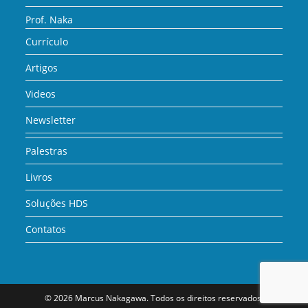
Prof. Naka
Currículo
Artigos
Videos
Newsletter
Palestras
Livros
Soluções HDS
Contatos
© 2026 Marcus Nakagawa. Todos os direitos reservados.