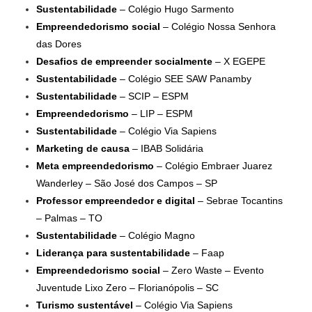
Sustentabilidade
– Colégio Hugo Sarmento
Empreendedorismo social
– Colégio Nossa Senhora
das Dores
Desafios de empreender socialmente
– X EGEPE
Sustentabilidade
– Colégio SEE SAW Panamby
Sustentabilidade
– SCIP – ESPM
Empreendedorismo
– LIP – ESPM
Sustentabilidade
– Colégio Via Sapiens
Marketing de causa
– IBAB Solidária
Meta empreendedorismo
– Colégio Embraer Juarez
Wanderley – São José dos Campos – SP
Professor empreendedor e digital
– Sebrae Tocantins
– Palmas – TO
Sustentabilidade
– Colégio Magno
Liderança para sustentabilidade
– Faap
Empreendedorismo social
– Zero Waste – Evento
Juventude Lixo Zero – Florianópolis – SC
Turismo sustentável
– Colégio Via Sapiens