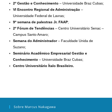
2º Gestão e Conhecimento
– Universidade Braz Cubas;
VI Encontro Regional de Administração
–
Universidade Federal de Lavras;
9ª semana de palestras Jr. FAAP
;
2º Fórum de Tendências
– Centro Universitário Senac –
Campus Santo Amaro;
Semana do Administrador
– Faculdade Unida de
Suzano;
Seminário Acadêmico Empresarial Gestão e
Conhecimento
– Universidade Braz Cubas;
Centro Universitário Ítalo Brasileiro.
Sobre Marcus Nakagawa