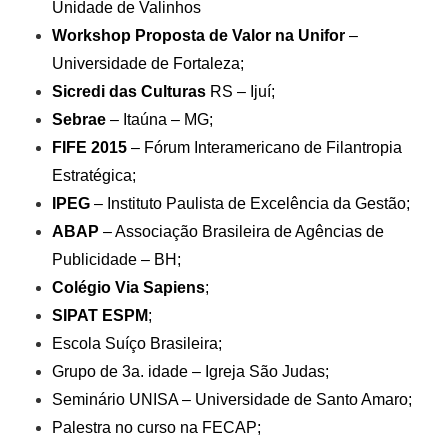
Unidade de Valinhos
Workshop Proposta de Valor na Unifor
–
Universidade de Fortaleza;
Sicredi das Culturas
RS – Ijuí;
Sebrae
– Itaúna – MG;
FIFE 2015
– Fórum Interamericano de Filantropia
Estratégica;
IPEG
– Instituto Paulista de Excelência da Gestão;
ABAP
– Associação Brasileira de Agências de
Publicidade – BH;
Colégio Via Sapiens
;
SIPAT ESPM
;
Escola Suíço Brasileira;
Grupo de 3a. idade – Igreja São Judas;
Seminário UNISA – Universidade de Santo Amaro;
Palestra no curso na FECAP;