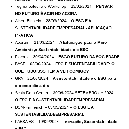
Tegma palestra e Workshop – 23/02/2024 –
PENSAR
NO FUTURO É AGIR NO AGORA
Albert Einstein – 28/03/2024 –
O ESG E A
SUSTENTABILIDADE EMPRESARIAL- APLICAÇÃO
PRÁTICA
Aperam – 21/03/2024 –
A Educação para o Meio
Ambiente,a Sustentabilidade e o ESG
Fiocruz – 30/04/2024 –
ESGO FUTURO DA SOCIEDADE
BASF – 05/06/2024 –
ESG E SUSTENTABILIDADE: O
QUE TUDOISSO TEM A VER COMIGO?
GPA – 21/06/2024 –
A sustentabilidade e o ESG para
o nosso dia a dia
Scala Data Center – 30/09/2024 SETEMBRO de 2024 –
O ESG E A SUSTENTABILIDADEEMPRESARIAL
DSM-Firmenich – 09/09/2024 –
O ESG E A
SUSTENTABILIDADEEMPRESARIAL
FAESA ES – 19/09/2024 –
Inovação, Sustentabilidade
e ESG