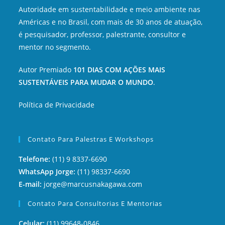
Autoridade em sustentabilidade e meio ambiente nas
Américas e no Brasil, com mais de 30 anos de atuação,
é pesquisador, professor, palestrante, consultor e
mentor no segmento.
Autor Premiado
101 DIAS COM AÇÕES MAIS
SUSTENTÁVEIS PARA MUDAR O MUNDO
.
Política de Privacidade
Contato Para Palestras E Workshops
Telefone:
(11) 9 8337-6690
WhatsApp Jorge:
(11) 98337-6690
E-mail:
jorge@marcusnakagawa.com
Contato Para Consultorias E Mentorias
Celular:
(11) 99648-0846