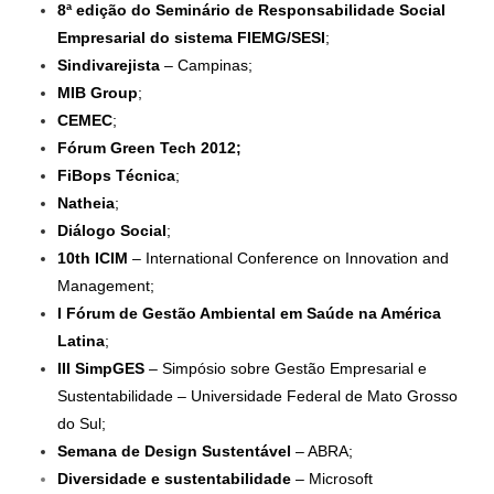
8ª edição do Seminário de Responsabilidade Social
Empresarial do sistema FIEMG/SESI
;
Sindivarejista
– Campinas;
MIB Group
;
CEMEC
;
Fórum Green Tech 2012;
FiBops Técnica
;
Natheia
;
Diálogo Social
;
10th ICIM
– International Conference on Innovation and
Management;
I Fórum de Gestão Ambiental em Saúde na América
Latina
;
III SimpGES
– Simpósio sobre Gestão Empresarial e
Sustentabilidade – Universidade Federal de Mato Grosso
do Sul;
Semana de Design Sustentável
– ABRA;
Diversidade e sustentabilidade
– Microsoft