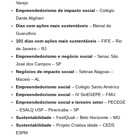
Varejo
Empreendedorismo de impacto social
– Colégio
Dante Alighieri
Dias com ações mais sustentáveis
– Bienal de
Guarulhos
101 dias com ações mais sustentáveis
– FIFE – Rio
de Janeiro – RJ
Empreendedorismo e negócio social
– Senac São
José dos Campos – SP
Negócios de impacto social
– Sebrae Alagoas –
Maceió – AL
Empreendedorismo social
– Colégio Santo Américo
Empreendedorismo social
– IV SinEGEPE – FMU
Empreendedorismo social e terceiro setor
– PECEGE
– ESALQ USP – Piracicaba – SP
Sustentabilidade
– FestQuali – Belo Horizonte – MG
Sustentabilidade
– Projeto Criativa idade – CEDS
ESPM