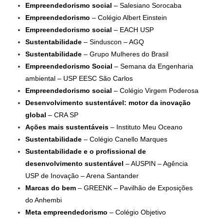
Empreendedorismo social
– Salesiano Sorocaba
Empreendedorismo
– Colégio Albert Einstein
Empreendedorismo social
– EACH USP
Sustentabilidade
– Sinduscon – AGQ
Sustentabilidade
– Grupo Mulheres do Brasil
Empreendedorismo Social
– Semana da Engenharia
ambiental – USP EESC São Carlos
Empreendedorismo social
– Colégio Virgem Poderosa
Desenvolvimento sustentável: motor da inovação
global
– CRA SP
Ações mais sustentáveis
– Instituto Meu Oceano
Sustentabilidade
– Colégio Canello Marques
Sustentabilidade e o profissional de
desenvolvimento sustentável
– AUSPIN – Agência
USP de Inovação – Arena Santander
Marcas do bem
– GREENK – Pavilhão de Exposições
do Anhembi
Meta empreendedorismo
– Colégio Objetivo