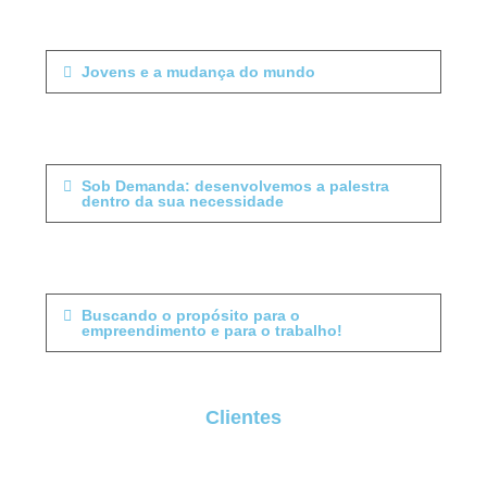
Jovens e a mudança do mundo
Sob Demanda: desenvolvemos a palestra
dentro da sua necessidade
Buscando o propósito para o
empreendimento e para o trabalho!
Clientes