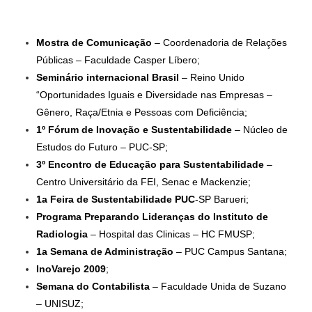
Mostra de Comunicação
– Coordenadoria de Relações
Públicas – Faculdade Casper Líbero;
Seminário internacional Brasil
– Reino Unido
“Oportunidades Iguais e Diversidade nas Empresas –
Gênero, Raça/Etnia e Pessoas com Deficiência;
1º Fórum de Inovação e Sustentabilidade
– Núcleo de
Estudos do Futuro – PUC-SP;
3º Encontro de Educação para Sustentabilidade
–
Centro Universitário da FEI, Senac e Mackenzie;
1a Feira de Sustentabilidade PUC
-SP Barueri;
Programa Preparando Lideranças do Instituto de
Radiologia
– Hospital das Clinicas – HC FMUSP;
1a Semana de Administração
– PUC Campus Santana;
InoVarejo 2009
;
Semana do Contabilista
– Faculdade Unida de Suzano
– UNISUZ;