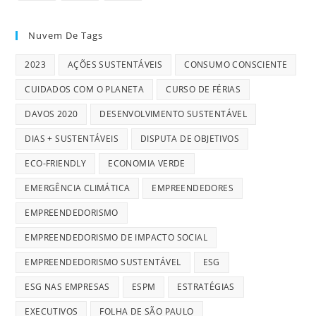
Nuvem De Tags
2023
AÇÕES SUSTENTÁVEIS
CONSUMO CONSCIENTE
CUIDADOS COM O PLANETA
CURSO DE FÉRIAS
DAVOS 2020
DESENVOLVIMENTO SUSTENTÁVEL
DIAS + SUSTENTÁVEIS
DISPUTA DE OBJETIVOS
ECO-FRIENDLY
ECONOMIA VERDE
EMERGÊNCIA CLIMÁTICA
EMPREENDEDORES
EMPREENDEDORISMO
EMPREENDEDORISMO DE IMPACTO SOCIAL
EMPREENDEDORISMO SUSTENTÁVEL
ESG
ESG NAS EMPRESAS
ESPM
ESTRATÉGIAS
EXECUTIVOS
FOLHA DE SÃO PAULO