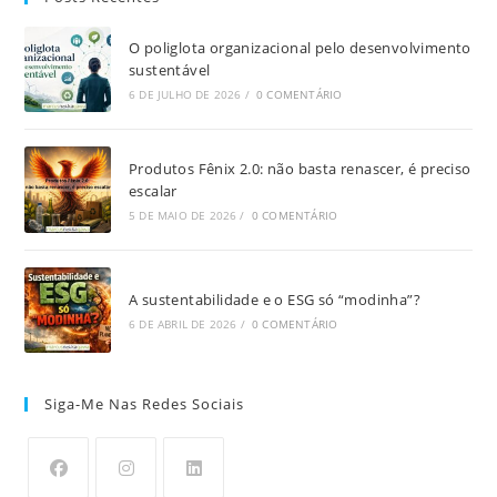
O poliglota organizacional pelo desenvolvimento
sustentável
6 DE JULHO DE 2026
/
0 COMENTÁRIO
Produtos Fênix 2.0: não basta renascer, é preciso
escalar
5 DE MAIO DE 2026
/
0 COMENTÁRIO
A sustentabilidade e o ESG só “modinha”?
6 DE ABRIL DE 2026
/
0 COMENTÁRIO
Siga-Me Nas Redes Sociais