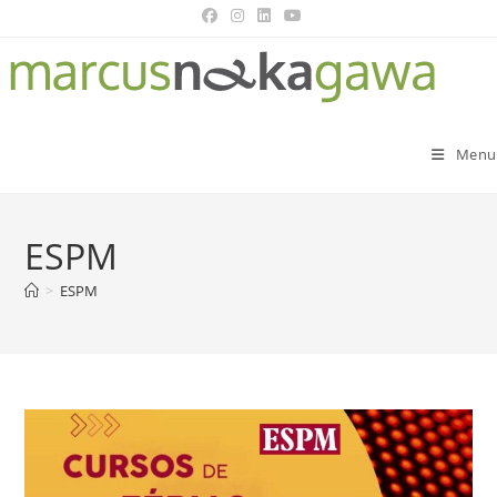
Menu
ESPM
>
ESPM