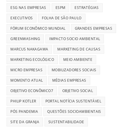
ESG NAS EMPRESAS
ESPM
ESTRATÉGIAS
EXECUTIVOS
FOLHA DE SÃO PAULO
FÓRUM ECONÔMICO MUNDIAL
GRANDES EMPRESAS
GREENWASHING
IMPACTO SOCIO AMBIENTAL
MARCUS NAKAGAWA
MARKETING DE CAUSAS
MARKETING ECOLÓGICO
MEIO AMBIENTE
MICRO EMPRESAS
MOBILIZADORES SOCIAIS
MOMENTO ATUAL
MÉDIAS EMPRESAS
OBJETIVO ECONÔMICO7
OBJETIVO SOCIAL
PHILIP KOTLER
PORTAL NOTÍCIA SUSTENTÁVEL
PÓS PANDEMIA
QUESTÕES SOCIOAMBIENTAIS
SITE DA GRANJA
SUSTENTABILIDADE