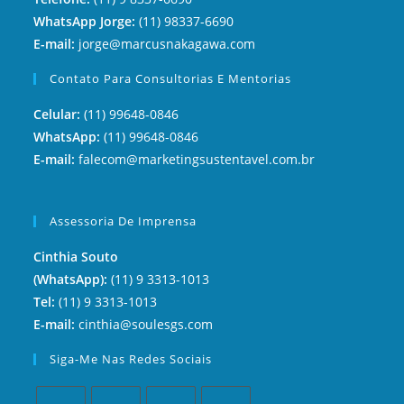
WhatsApp Jorge:
(11) 98337-6690
E-mail:
jorge@marcusnakagawa.com
Contato Para Consultorias E Mentorias
Celular:
(11) 99648-0846
WhatsApp:
(11) 99648-0846
E-mail:
falecom@marketingsustentavel.com.br
Assessoria De Imprensa
Cinthia Souto
(WhatsApp):
(11) 9 3313-1013
Tel:
(11) 9 3313-1013
E-mail:
cinthia@soulesgs.com
Siga-Me Nas Redes Sociais