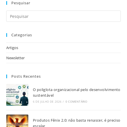
Pesquisar
Categorias
Artigos
Newsletter
Posts Recentes
O poliglota organizacional pelo desenvolvimento
sustentável
6 DE JULHO DE 2026
/
0 COMENTÁRIO
Produtos Fênix 2.0: não basta renascer, é preciso
escalar