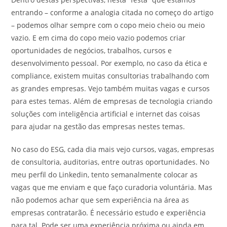
entrando – conforme a analogia citada no começo do artigo
– podemos olhar sempre com o copo meio cheio ou meio
vazio. E em cima do copo meio vazio podemos criar
oportunidades de negócios, trabalhos, cursos e
desenvolvimento pessoal. Por exemplo, no caso da ética e
compliance, existem muitas consultorias trabalhando com
as grandes empresas. Vejo também muitas vagas e cursos
para estes temas. Além de empresas de tecnologia criando
soluções com inteligência artificial e internet das coisas
para ajudar na gestão das empresas nestes temas.
No caso do ESG, cada dia mais vejo cursos, vagas, empresas
de consultoria, auditorias, entre outras oportunidades. No
meu perfil do Linkedin, tento semanalmente colocar as
vagas que me enviam e que faço curadoria voluntária. Mas
não podemos achar que sem experiência na área as
empresas contratarão. É necessário estudo e experiência
para tal. Pode ser uma experiência próxima ou ainda em