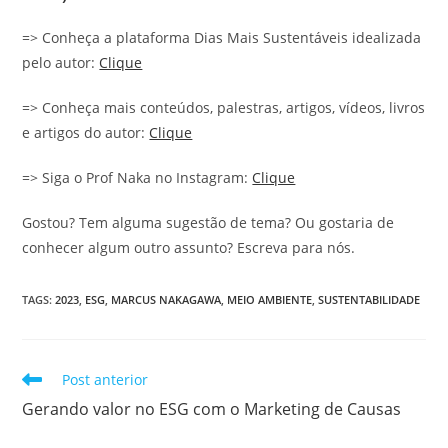
=> Conheça a plataforma Dias Mais Sustentáveis idealizada
pelo autor:
Clique
=> Conheça mais conteúdos, palestras, artigos, vídeos, livros
e artigos do autor:
Clique
=> Siga o Prof Naka no Instagram:
Clique
Gostou? Tem alguma sugestão de tema? Ou gostaria de
conhecer algum outro assunto? Escreva para nós.
TAGS
:
2023
,
ESG
,
MARCUS NAKAGAWA
,
MEIO AMBIENTE
,
SUSTENTABILIDADE
Post anterior
Gerando valor no ESG com o Marketing de Causas