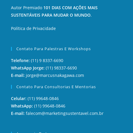
Autor Premiado
101 DIAS COM AÇÕES MAIS
SUSTENTÁVEIS PARA MUDAR O MUNDO
.
Política de Privacidade
Contato Para Palestras E Workshops
Telefone:
(11) 9 8337-6690
WhatsApp Jorge:
(11) 98337-6690
E-mail:
jorge@marcusnakagawa.com
Contato Para Consultorias E Mentorias
Celular:
(11) 99648-0846
WhatsApp:
(11) 99648-0846
E-mail:
falecom@marketingsustentavel.com.br