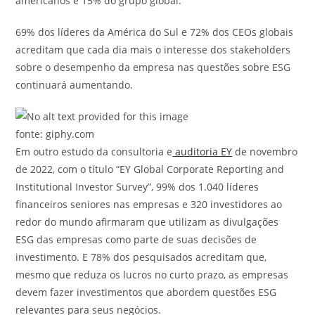
americanos e 15% do grupo global.
69% dos líderes da América do Sul e 72% dos CEOs globais
acreditam que cada dia mais o interesse dos stakeholders
sobre o desempenho da empresa nas questões sobre ESG
continuará aumentando.
fonte: giphy.com
Em outro estudo da consultoria e
auditoria EY
de novembro
de 2022, com o título “EY Global Corporate Reporting and
Institutional Investor Survey”, 99% dos 1.040 líderes
financeiros seniores nas empresas e 320 investidores ao
redor do mundo afirmaram que utilizam as divulgações
ESG das empresas como parte de suas decisões de
investimento. E 78% dos pesquisados acreditam que,
mesmo que reduza os lucros no curto prazo, as empresas
devem fazer investimentos que abordem questões ESG
relevantes para seus negócios.