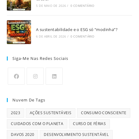
5 DE MAIO DE 2026
/
0 COMENTÁRIO
A sustentabilidade e o ESG só “modinha”?
6 DE ABRIL DE 2026
/
0 COMENTÁRIO
Siga-Me Nas Redes Sociais
Nuvem De Tags
2023
AÇÕES SUSTENTÁVEIS
CONSUMO CONSCIENTE
CUIDADOS COM O PLANETA
CURSO DE FÉRIAS
DAVOS 2020
DESENVOLVIMENTO SUSTENTÁVEL