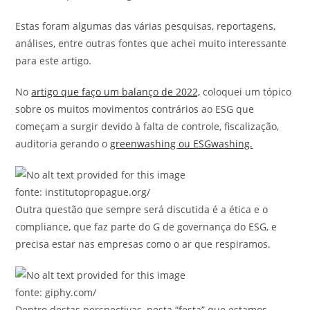
Estas foram algumas das várias pesquisas, reportagens,
análises, entre outras fontes que achei muito interessante
para este artigo.
No
artigo que faço um balanço de 2022,
coloquei um tópico
sobre os muitos movimentos contrários ao ESG que
começam a surgir devido à falta de controle, fiscalização,
auditoria gerando o
greenwashing ou ESGwashing.
fonte: institutopropague.org/
Outra questão que sempre será discutida é a ética e o
compliance, que faz parte do G de governança do ESG, e
precisa estar nas empresas como o ar que respiramos.
fonte: giphy.com/
Dentro destas perspectivas, nesta “festa” que estamos