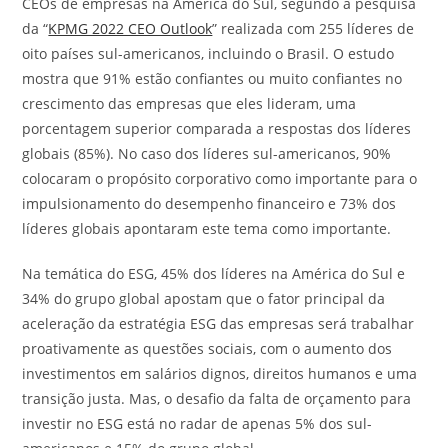
CEOs de empresas na América do Sul, segundo a pesquisa
da “
KPMG 2022 CEO Outlook
” realizada com 255 líderes de
oito países sul-americanos, incluindo o Brasil. O estudo
mostra que 91% estão confiantes ou muito confiantes no
crescimento das empresas que eles lideram, uma
porcentagem superior comparada a respostas dos líderes
globais (85%). No caso dos líderes sul-americanos, 90%
colocaram o propósito corporativo como importante para o
impulsionamento do desempenho financeiro e 73% dos
líderes globais apontaram este tema como importante.
Na temática do ESG, 45% dos líderes na América do Sul e
34% do grupo global apostam que o fator principal da
aceleração da estratégia ESG das empresas será trabalhar
proativamente as questões sociais, com o aumento dos
investimentos em salários dignos, direitos humanos e uma
transição justa. Mas, o desafio da falta de orçamento para
investir no ESG está no radar de apenas 5% dos sul-