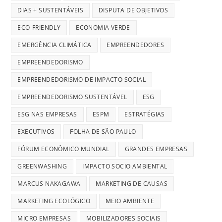
DIAS + SUSTENTÁVEIS
DISPUTA DE OBJETIVOS
ECO-FRIENDLY
ECONOMIA VERDE
EMERGÊNCIA CLIMÁTICA
EMPREENDEDORES
EMPREENDEDORISMO
EMPREENDEDORISMO DE IMPACTO SOCIAL
EMPREENDEDORISMO SUSTENTÁVEL
ESG
ESG NAS EMPRESAS
ESPM
ESTRATÉGIAS
EXECUTIVOS
FOLHA DE SÃO PAULO
FÓRUM ECONÔMICO MUNDIAL
GRANDES EMPRESAS
GREENWASHING
IMPACTO SOCIO AMBIENTAL
MARCUS NAKAGAWA
MARKETING DE CAUSAS
MARKETING ECOLÓGICO
MEIO AMBIENTE
MICRO EMPRESAS
MOBILIZADORES SOCIAIS