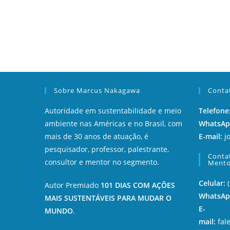
Sobre Marcus Nakagawa
Conta
Autoridade em sustentabilidade e meio
Telefone
ambiente nas Américas e no Brasil, com
WhatsApp
mais de 30 anos de atuação, é
E-mail:
j
pesquisador, professor, palestrante,
Conta
consultor e mentor no segmento.
Mento
Celular:
Autor Premiado
101 DIAS COM AÇÕES
WhatsAp
MAIS SUSTENTÁVEIS PARA MUDAR O
E-
MUNDO
.
mail:
fal