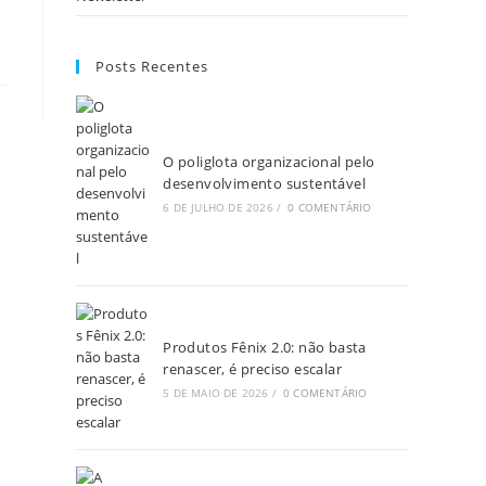
Posts Recentes
O poliglota organizacional pelo
desenvolvimento sustentável
6 DE JULHO DE 2026
/
0 COMENTÁRIO
Produtos Fênix 2.0: não basta
renascer, é preciso escalar
5 DE MAIO DE 2026
/
0 COMENTÁRIO