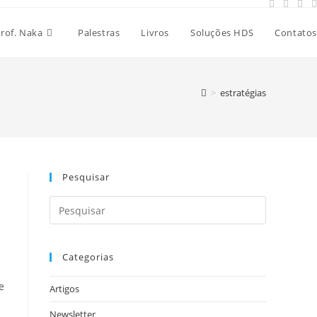
rof. Naka
Palestras
Livros
Soluções HDS
Contatos
>
estratégias
Pesquisar
Categorias
e
Artigos
Newsletter