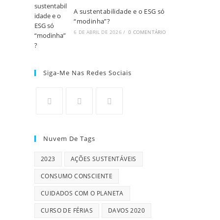
A sustentabilidade e o ESG só
“modinha”?
6 DE ABRIL DE 2026
/
0 COMENTÁRIO
Siga-Me Nas Redes Sociais
Nuvem De Tags
2023
AÇÕES SUSTENTÁVEIS
CONSUMO CONSCIENTE
CUIDADOS COM O PLANETA
CURSO DE FÉRIAS
DAVOS 2020