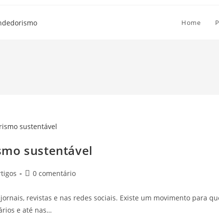
Home
P
smo sustentável
rtigos
0 comentário
rnais, revistas e nas redes sociais. Existe um movimento para qu
ários e até nas…