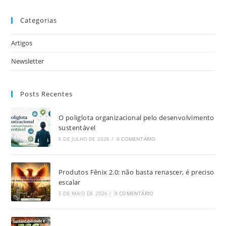
Categorias
Artigos
Newsletter
Posts Recentes
O poliglota organizacional pelo desenvolvimento
sustentável
6 DE JULHO DE 2026
/
0 COMENTÁRIO
Produtos Fênix 2.0: não basta renascer, é preciso
escalar
5 DE MAIO DE 2026
/
0 COMENTÁRIO