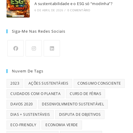
A sustentabilidade e o ESG só “modinha”?
6 DE ABRIL DE 2026
/
0 COMENTÁRIO
Siga-Me Nas Redes Sociais
Nuvem De Tags
2023
AÇÕES SUSTENTÁVEIS
CONSUMO CONSCIENTE
CUIDADOS COM O PLANETA
CURSO DE FÉRIAS
DAVOS 2020
DESENVOLVIMENTO SUSTENTÁVEL
DIAS + SUSTENTÁVEIS
DISPUTA DE OBJETIVOS
ECO-FRIENDLY
ECONOMIA VERDE