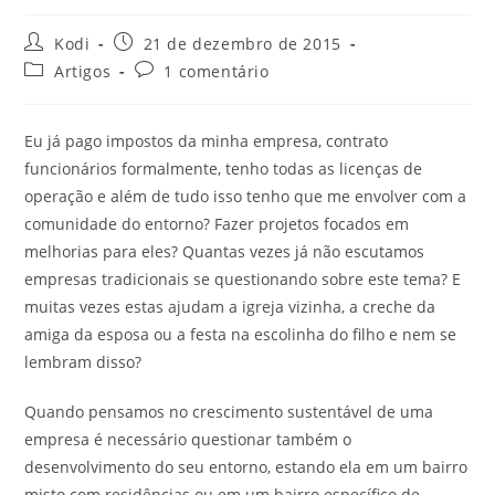
Kodi
21 de dezembro de 2015
Artigos
1 comentário
Eu já pago impostos da minha empresa, contrato
funcionários formalmente, tenho todas as licenças de
operação e além de tudo isso tenho que me envolver com a
comunidade do entorno? Fazer projetos focados em
melhorias para eles? Quantas vezes já não escutamos
empresas tradicionais se questionando sobre este tema? E
muitas vezes estas ajudam a igreja vizinha, a creche da
amiga da esposa ou a festa na escolinha do filho e nem se
lembram disso?
Quando pensamos no crescimento sustentável de uma
empresa é necessário questionar também o
desenvolvimento do seu entorno, estando ela em um bairro
misto com residências ou em um bairro específico de