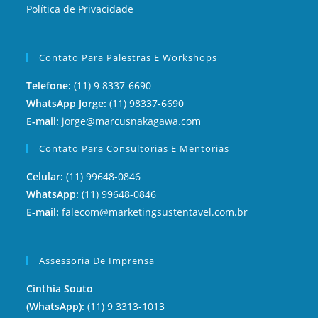
Política de Privacidade
Contato Para Palestras E Workshops
Telefone:
(11) 9 8337-6690
WhatsApp Jorge:
(11) 98337-6690
E-mail:
jorge@marcusnakagawa.com
Contato Para Consultorias E Mentorias
Celular:
(11) 99648-0846
WhatsApp:
(11) 99648-0846
E-mail:
falecom@marketingsustentavel.com.br
Assessoria De Imprensa
Cinthia Souto
(WhatsApp):
(11) 9 3313-1013