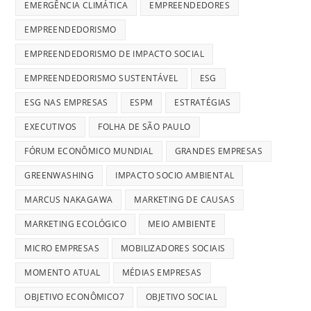
EMERGÊNCIA CLIMÁTICA
EMPREENDEDORES
EMPREENDEDORISMO
EMPREENDEDORISMO DE IMPACTO SOCIAL
EMPREENDEDORISMO SUSTENTÁVEL
ESG
ESG NAS EMPRESAS
ESPM
ESTRATÉGIAS
EXECUTIVOS
FOLHA DE SÃO PAULO
FÓRUM ECONÔMICO MUNDIAL
GRANDES EMPRESAS
GREENWASHING
IMPACTO SOCIO AMBIENTAL
MARCUS NAKAGAWA
MARKETING DE CAUSAS
MARKETING ECOLÓGICO
MEIO AMBIENTE
MICRO EMPRESAS
MOBILIZADORES SOCIAIS
MOMENTO ATUAL
MÉDIAS EMPRESAS
OBJETIVO ECONÔMICO7
OBJETIVO SOCIAL