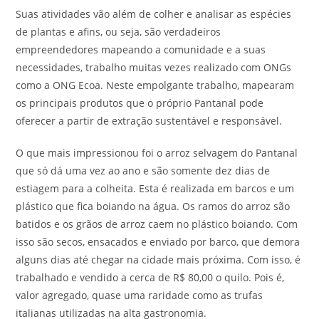
Suas atividades vão além de colher e analisar as espécies
de plantas e afins, ou seja, são verdadeiros
empreendedores mapeando a comunidade e a suas
necessidades, trabalho muitas vezes realizado com ONGs
como a ONG Ecoa. Neste empolgante trabalho, mapearam
os principais produtos que o próprio Pantanal pode
oferecer a partir de extração sustentável e responsável.
O que mais impressionou foi o arroz selvagem do Pantanal
que só dá uma vez ao ano e são somente dez dias de
estiagem para a colheita. Esta é realizada em barcos e um
plástico que fica boiando na água. Os ramos do arroz são
batidos e os grãos de arroz caem no plástico boiando. Com
isso são secos, ensacados e enviado por barco, que demora
alguns dias até chegar na cidade mais próxima. Com isso, é
trabalhado e vendido a cerca de R$ 80,00 o quilo. Pois é,
valor agregado, quase uma raridade como as trufas
italianas utilizadas na alta gastronomia.