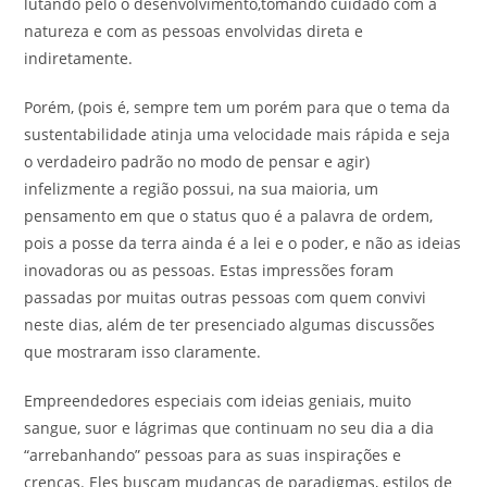
lutando pelo o desenvolvimento,tomando cuidado com a
natureza e com as pessoas envolvidas direta e
indiretamente.
Porém, (pois é, sempre tem um porém para que o tema da
sustentabilidade atinja uma velocidade mais rápida e seja
o verdadeiro padrão no modo de pensar e agir)
infelizmente a região possui, na sua maioria, um
pensamento em que o status quo é a palavra de ordem,
pois a posse da terra ainda é a lei e o poder, e não as ideias
inovadoras ou as pessoas. Estas impressões foram
passadas por muitas outras pessoas com quem convivi
neste dias, além de ter presenciado algumas discussões
que mostraram isso claramente.
Empreendedores especiais com ideias geniais, muito
sangue, suor e lágrimas que continuam no seu dia a dia
“arrebanhando” pessoas para as suas inspirações e
crenças. Eles buscam mudanças de paradigmas, estilos de