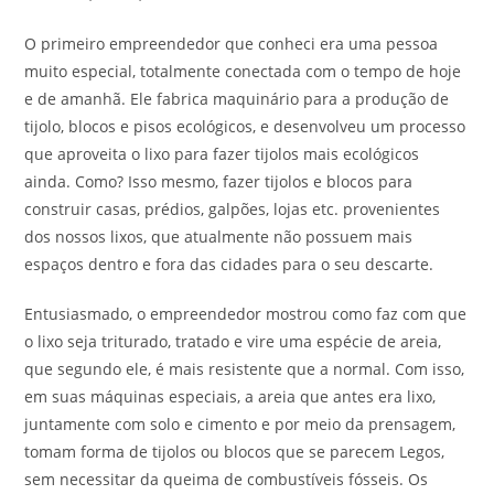
O primeiro empreendedor que conheci era uma pessoa
muito especial, totalmente conectada com o tempo de hoje
e de amanhã. Ele fabrica maquinário para a produção de
tijolo, blocos e pisos ecológicos, e desenvolveu um processo
que aproveita o lixo para fazer tijolos mais ecológicos
ainda. Como? Isso mesmo, fazer tijolos e blocos para
construir casas, prédios, galpões, lojas etc. provenientes
dos nossos lixos, que atualmente não possuem mais
espaços dentro e fora das cidades para o seu descarte.
Entusiasmado, o empreendedor mostrou como faz com que
o lixo seja triturado, tratado e vire uma espécie de areia,
que segundo ele, é mais resistente que a normal. Com isso,
em suas máquinas especiais, a areia que antes era lixo,
juntamente com solo e cimento e por meio da prensagem,
tomam forma de tijolos ou blocos que se parecem Legos,
sem necessitar da queima de combustíveis fósseis. Os