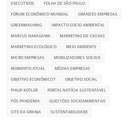
EXECUTIVOS
FOLHA DE SÃO PAULO
FÓRUM ECONÔMICO MUNDIAL
GRANDES EMPRESAS
GREENWASHING
IMPACTO SOCIO AMBIENTAL
MARCUS NAKAGAWA
MARKETING DE CAUSAS
MARKETING ECOLÓGICO
MEIO AMBIENTE
MICRO EMPRESAS
MOBILIZADORES SOCIAIS
MOMENTO ATUAL
MÉDIAS EMPRESAS
OBJETIVO ECONÔMICO7
OBJETIVO SOCIAL
PHILIP KOTLER
PORTAL NOTÍCIA SUSTENTÁVEL
PÓS PANDEMIA
QUESTÕES SOCIOAMBIENTAIS
SITE DA GRANJA
SUSTENTABILIDADE