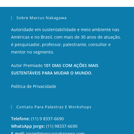
Sobre Marcus Nakagawa
Autoridade em sustentabilidade e meio ambiente nas
Américas e no Brasil, com mais de 30 anos de atuação,
é pesquisador, professor, palestrante, consultor e
mentor no segmento.
Autor Premiado
101 DIAS COM AÇÕES MAIS
SUSTENTÁVEIS PARA MUDAR O MUNDO
.
Política de Privacidade
Contato Para Palestras E Workshops
Telefone:
(11) 9 8337-6690
WhatsApp Jorge:
(11) 98337-6690
E-mail:
jorge@marcusnakagawa.com