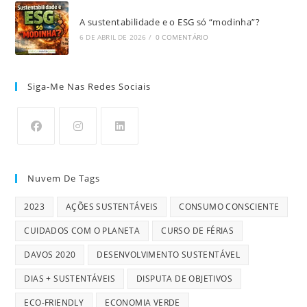
A sustentabilidade e o ESG só “modinha”?
6 DE ABRIL DE 2026
/
0 COMENTÁRIO
Siga-Me Nas Redes Sociais
Nuvem De Tags
2023
AÇÕES SUSTENTÁVEIS
CONSUMO CONSCIENTE
CUIDADOS COM O PLANETA
CURSO DE FÉRIAS
DAVOS 2020
DESENVOLVIMENTO SUSTENTÁVEL
DIAS + SUSTENTÁVEIS
DISPUTA DE OBJETIVOS
ECO-FRIENDLY
ECONOMIA VERDE