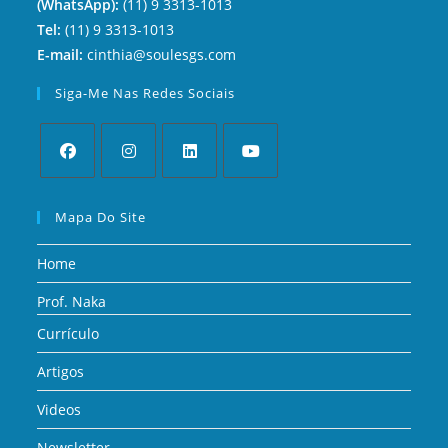
(WhatsApp):
(11) 9 3313-1013
Tel:
(11) 9 3313-1013
E-mail:
cinthia@soulesgs.com
Siga-Me Nas Redes Sociais
Mapa Do Site
Home
Prof. Naka
Currículo
Artigos
Videos
Newsletter