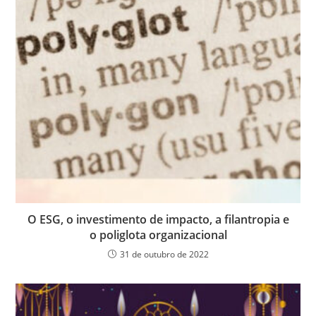
O ESG, o investimento de impacto, a filantropia e
o poliglota organizacional
31 de outubro de 2022