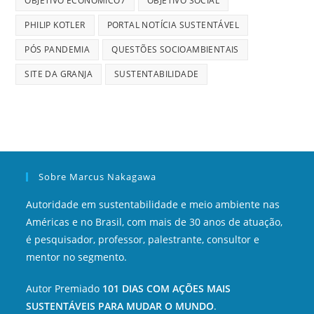
OBJETIVO ECONÔMICO7
OBJETIVO SOCIAL
PHILIP KOTLER
PORTAL NOTÍCIA SUSTENTÁVEL
PÓS PANDEMIA
QUESTÕES SOCIOAMBIENTAIS
SITE DA GRANJA
SUSTENTABILIDADE
Sobre Marcus Nakagawa
Autoridade em sustentabilidade e meio ambiente nas
Américas e no Brasil, com mais de 30 anos de atuação,
é pesquisador, professor, palestrante, consultor e
mentor no segmento.
Autor Premiado
101 DIAS COM AÇÕES MAIS
SUSTENTÁVEIS PARA MUDAR O MUNDO
.