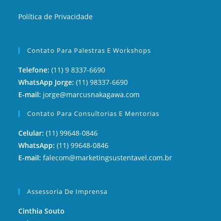
Política de Privacidade
Contato Para Palestras E Workshops
Telefone:
(11) 9 8337-6690
WhatsApp Jorge:
(11) 98337-6690
E-mail:
jorge@marcusnakagawa.com
Contato Para Consultorias E Mentorias
Celular:
(11) 99648-0846
WhatsApp:
(11) 99648-0846
E-mail:
falecom@marketingsustentavel.com.br
Assessoria De Imprensa
Cinthia Souto