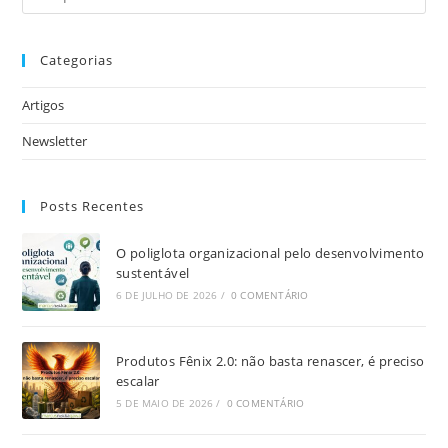
Categorias
Artigos
Newsletter
Posts Recentes
O poliglota organizacional pelo desenvolvimento
sustentável
6 DE JULHO DE 2026
/
0 COMENTÁRIO
Produtos Fênix 2.0: não basta renascer, é preciso
escalar
5 DE MAIO DE 2026
/
0 COMENTÁRIO