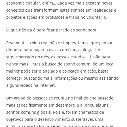
economia circular, enfim… Cada vez mais existem novos
conceitos que transformam estes sonhos em realidades e
projetos e ações em profissões e trabalho voluntário.
O que não dá é para ficar parado só sonhando!
Realmente, a vida real não é simples, temos que ganhar
dinheiro para pagar a escola do filho, o aluguel, o
supermercado do mês, os nossos estudos… E não para
nunca mais… Mas a busca do sonho comum, de um local
melhor pode ser planejado e colocado em ação, basta
começar buscando mais informações ou mesmo assistindo
alguns vídeos na internet.
Um grupo de pessoas se reuniu no final do ano passado,
mais especificamente em dezembro, e alinhou alguns
sonhos comuns globais. Pois é, foram chamados de
objetivos para o desenvolvimento sustentável, uma
evolução para todos os seres humanos e a nossa relação