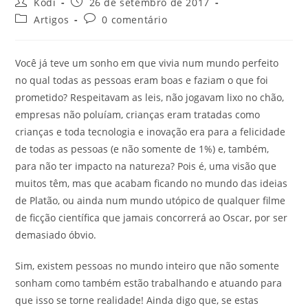
Kodi
26 de setembro de 2017
Artigos
0 comentário
Você já teve um sonho em que vivia num mundo perfeito
no qual todas as pessoas eram boas e faziam o que foi
prometido? Respeitavam as leis, não jogavam lixo no chão,
empresas não poluíam, crianças eram tratadas como
crianças e toda tecnologia e inovação era para a felicidade
de todas as pessoas (e não somente de 1%) e, também,
para não ter impacto na natureza? Pois é, uma visão que
muitos têm, mas que acabam ficando no mundo das ideias
de Platão, ou ainda num mundo utópico de qualquer filme
de ficção científica que jamais concorrerá ao Oscar, por ser
demasiado óbvio.
Sim, existem pessoas no mundo inteiro que não somente
sonham como também estão trabalhando e atuando para
que isso se torne realidade! Ainda digo que, se estas