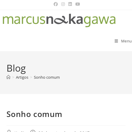
Menu
Blog
>
Artigos
>
Sonho comum
Sonho comum