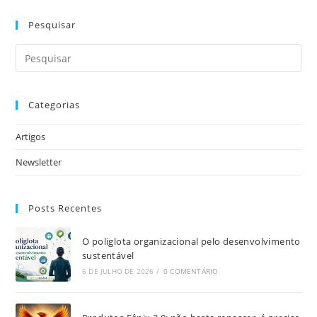
Pesquisar
Categorias
Artigos
Newsletter
Posts Recentes
O poliglota organizacional pelo desenvolvimento
sustentável
6 DE JULHO DE 2026
/
0 COMENTÁRIO