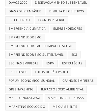
DAVOS 2020
DESENVOLVIMENTO SUSTENTÁVEL
DIAS + SUSTENTÁVEIS
DISPUTA DE OBJETIVOS
ECO-FRIENDLY
ECONOMIA VERDE
EMERGÊNCIA CLIMÁTICA
EMPREENDEDORES
EMPREENDEDORISMO
EMPREENDEDORISMO DE IMPACTO SOCIAL
EMPREENDEDORISMO SUSTENTÁVEL
ESG
ESG NAS EMPRESAS
ESPM
ESTRATÉGIAS
EXECUTIVOS
FOLHA DE SÃO PAULO
FÓRUM ECONÔMICO MUNDIAL
GRANDES EMPRESAS
GREENWASHING
IMPACTO SOCIO AMBIENTAL
MARCUS NAKAGAWA
MARKETING DE CAUSAS
MARKETING ECOLÓGICO
MEIO AMBIENTE