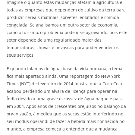
Imagine o quanto estas mudanças afetam a agricultura e
todas as empresas que dependem do cultivo da terra para
produzir cereais matinais, sorvetes, enlatados e comida
congelada. Se analisamos um outro setor da economia,
como o turismo, o problema pode ir se agravando, pois este
setor depende de uma regularidade maior das
temperaturas, chuvas e nevascas para poder vender os
seus serviços.
E quando falamos de água, base da vida humana, o tema
fica mais apertado ainda. Uma reportagem do New York
Times (NYT) de fevereiro de 2014 mostra que a Coca Cola
acabou perdendo um alvará de licença para operar na
Índia devido a uma grave escassez de água naquele país,
em 2004. Após anos de crescentes prejuízos no balanço da
organização, à medida que as secas estão interferindo no
seu modus operandi de fazer a bebida mais conhecida no
mundo, a empresa começa a entender que a mudança