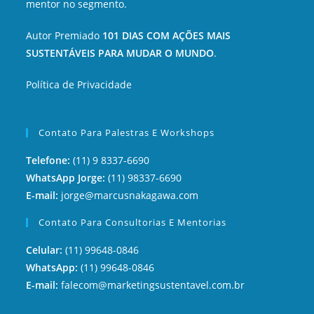
mentor no segmento.
Autor Premiado
101 DIAS COM AÇÕES MAIS
SUSTENTÁVEIS PARA MUDAR O MUNDO
.
Política de Privacidade
Contato Para Palestras E Workshops
Telefone:
(11) 9 8337-6690
WhatsApp Jorge:
(11) 98337-6690
E-mail:
jorge@marcusnakagawa.com
Contato Para Consultorias E Mentorias
Celular:
(11) 99648-0846
WhatsApp:
(11) 99648-0846
E-mail:
falecom@marketingsustentavel.com.br