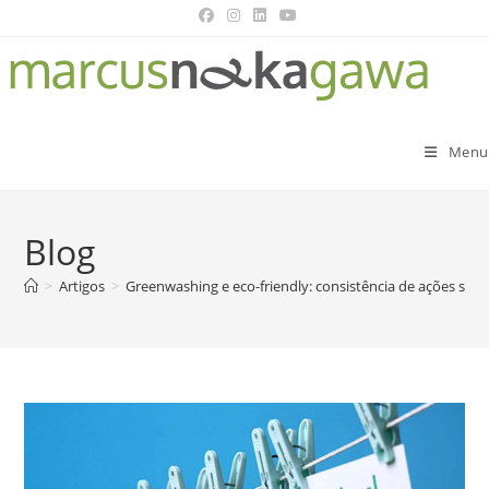
Menu
Blog
>
Artigos
>
Greenwashing e eco-friendly: consistência de ações su