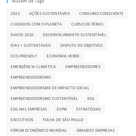
Nuvem De Tags
2023
AÇÕES SUSTENTÁVEIS
CONSUMO CONSCIENTE
CUIDADOS COM O PLANETA
CURSO DE FÉRIAS
DAVOS 2020
DESENVOLVIMENTO SUSTENTÁVEL
DIAS + SUSTENTÁVEIS
DISPUTA DE OBJETIVOS
ECO-FRIENDLY
ECONOMIA VERDE
EMERGÊNCIA CLIMÁTICA
EMPREENDEDORES
EMPREENDEDORISMO
EMPREENDEDORISMO DE IMPACTO SOCIAL
EMPREENDEDORISMO SUSTENTÁVEL
ESG
ESG NAS EMPRESAS
ESPM
ESTRATÉGIAS
EXECUTIVOS
FOLHA DE SÃO PAULO
FÓRUM ECONÔMICO MUNDIAL
GRANDES EMPRESAS