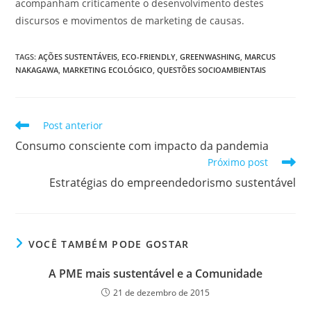
acompanham criticamente o desenvolvimento destes
discursos e movimentos de marketing de causas.
TAGS
:
AÇÕES SUSTENTÁVEIS
,
ECO-FRIENDLY
,
GREENWASHING
,
MARCUS
NAKAGAWA
,
MARKETING ECOLÓGICO
,
QUESTÕES SOCIOAMBIENTAIS
Post anterior
Consumo consciente com impacto da pandemia
Próximo post
Estratégias do empreendedorismo sustentável
VOCÊ TAMBÉM PODE GOSTAR
A PME mais sustentável e a Comunidade
21 de dezembro de 2015