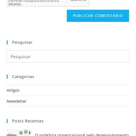
Pesquisar
Categorias
Artigos
Newsletter
Posts Recentes
O poliglota organizacional pelo desenvolvimento