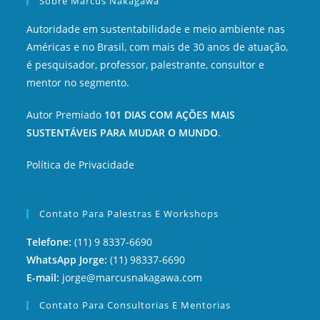
Sobre Marcus Nakagawa
Autoridade em sustentabilidade e meio ambiente nas
Américas e no Brasil, com mais de 30 anos de atuação,
é pesquisador, professor, palestrante, consultor e
mentor no segmento.
Autor Premiado
101 DIAS COM AÇÕES MAIS
SUSTENTÁVEIS PARA MUDAR O MUNDO
.
Política de Privacidade
Contato Para Palestras E Workshops
Telefone:
(11) 9 8337-6690
WhatsApp Jorge:
(11) 98337-6690
E-mail:
jorge@marcusnakagawa.com
Contato Para Consultorias E Mentorias