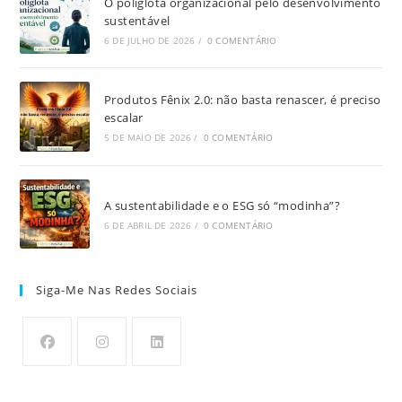
O poliglota organizacional pelo desenvolvimento
sustentável
6 DE JULHO DE 2026
/
0 COMENTÁRIO
Produtos Fênix 2.0: não basta renascer, é preciso
escalar
5 DE MAIO DE 2026
/
0 COMENTÁRIO
A sustentabilidade e o ESG só “modinha”?
6 DE ABRIL DE 2026
/
0 COMENTÁRIO
Siga-Me Nas Redes Sociais