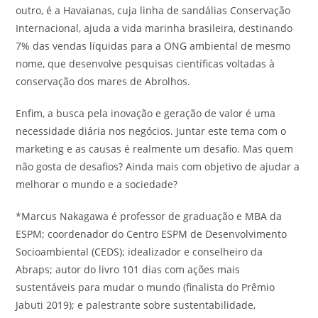
outro, é a Havaianas, cuja linha de sandálias Conservação
Internacional, ajuda a vida marinha brasileira, destinando
7% das vendas líquidas para a ONG ambiental de mesmo
nome, que desenvolve pesquisas científicas voltadas à
conservação dos mares de Abrolhos.
Enfim, a busca pela inovação e geração de valor é uma
necessidade diária nos negócios. Juntar este tema com o
marketing e as causas é realmente um desafio. Mas quem
não gosta de desafios? Ainda mais com objetivo de ajudar a
melhorar o mundo e a sociedade?
*Marcus Nakagawa é professor de graduação e MBA da
ESPM; coordenador do Centro ESPM de Desenvolvimento
Socioambiental (CEDS); idealizador e conselheiro da
Abraps; autor do livro 101 dias com ações mais
sustentáveis para mudar o mundo (finalista do Prêmio
Jabuti 2019); e palestrante sobre sustentabilidade,