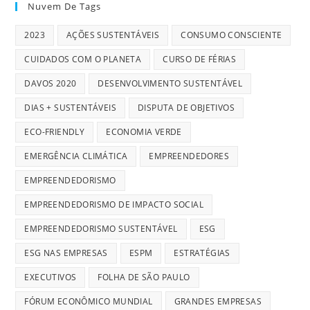
Nuvem De Tags
2023
AÇÕES SUSTENTÁVEIS
CONSUMO CONSCIENTE
CUIDADOS COM O PLANETA
CURSO DE FÉRIAS
DAVOS 2020
DESENVOLVIMENTO SUSTENTÁVEL
DIAS + SUSTENTÁVEIS
DISPUTA DE OBJETIVOS
ECO-FRIENDLY
ECONOMIA VERDE
EMERGÊNCIA CLIMÁTICA
EMPREENDEDORES
EMPREENDEDORISMO
EMPREENDEDORISMO DE IMPACTO SOCIAL
EMPREENDEDORISMO SUSTENTÁVEL
ESG
ESG NAS EMPRESAS
ESPM
ESTRATÉGIAS
EXECUTIVOS
FOLHA DE SÃO PAULO
FÓRUM ECONÔMICO MUNDIAL
GRANDES EMPRESAS