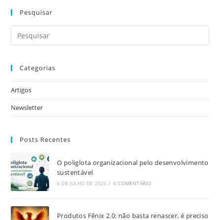
Pesquisar
Categorias
Artigos
Newsletter
Posts Recentes
O poliglota organizacional pelo desenvolvimento
sustentável
6 DE JULHO DE 2026
/
0 COMENTÁRIO
Produtos Fênix 2.0: não basta renascer, é preciso