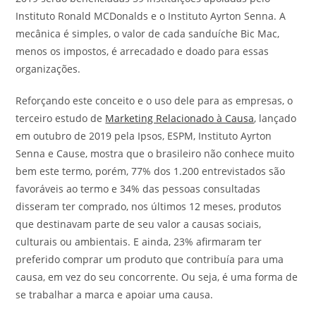
Instituto Ronald MCDonalds e o Instituto Ayrton Senna. A
mecânica é simples, o valor de cada sanduíche Bic Mac,
menos os impostos, é arrecadado e doado para essas
organizações.
Reforçando este conceito e o uso dele para as empresas, o
terceiro estudo de
Marketing Relacionado à Causa
, lançado
em outubro de 2019 pela Ipsos, ESPM, Instituto Ayrton
Senna e Cause, mostra que o brasileiro não conhece muito
bem este termo, porém, 77% dos 1.200 entrevistados são
favoráveis ao termo e 34% das pessoas consultadas
disseram ter comprado, nos últimos 12 meses, produtos
que destinavam parte de seu valor a causas sociais,
culturais ou ambientais. E ainda, 23% afirmaram ter
preferido comprar um produto que contribuía para uma
causa, em vez do seu concorrente. Ou seja, é uma forma de
se trabalhar a marca e apoiar uma causa.