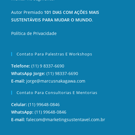
Autor Premiado
101 DIAS COM AÇÕES MAIS
SUSTENTÁVEIS PARA MUDAR O MUNDO
.
Política de Privacidade
Contato Para Palestras E Workshops
Telefone:
(11) 9 8337-6690
WhatsApp Jorge:
(11) 98337-6690
E-mail:
jorge@marcusnakagawa.com
Contato Para Consultorias E Mentorias
Celular:
(11) 99648-0846
WhatsApp:
(11) 99648-0846
E-mail:
falecom@marketingsustentavel.com.br