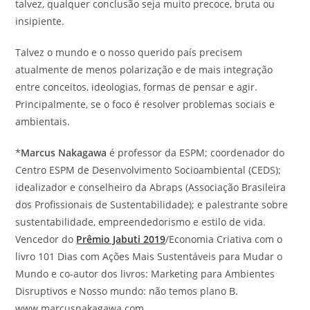
talvez, qualquer conclusão seja muito precoce, bruta ou
insipiente.
Talvez o mundo e o nosso querido país precisem
atualmente de menos polarização e de mais integração
entre conceitos, ideologias, formas de pensar e agir.
Principalmente, se o foco é resolver problemas sociais e
ambientais.
*
Marcus Nakagawa
é professor da ESPM; coordenador do
Centro ESPM de Desenvolvimento Socioambiental (CEDS);
idealizador e conselheiro da Abraps (Associação Brasileira
dos Profissionais de Sustentabilidade); e palestrante sobre
sustentabilidade, empreendedorismo e estilo de vida.
Vencedor do
Prêmio Jabuti 2019
/Economia Criativa com o
livro 101 Dias com Ações Mais Sustentáveis para Mudar o
Mundo e co-autor dos livros: Marketing para Ambientes
Disruptivos e Nosso mundo: não temos plano B.
www.marcusnakagawa.com