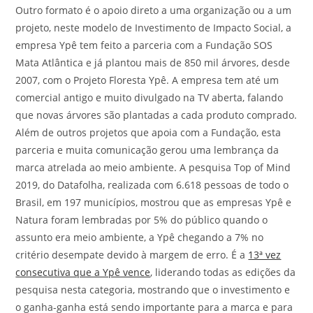
Outro formato é o apoio direto a uma organização ou a um
projeto, neste modelo de Investimento de Impacto Social, a
empresa Ypê tem feito a parceria com a Fundação SOS
Mata Atlântica e já plantou mais de 850 mil árvores, desde
2007, com o Projeto Floresta Ypê. A empresa tem até um
comercial antigo e muito divulgado na TV aberta, falando
que novas árvores são plantadas a cada produto comprado.
Além de outros projetos que apoia com a Fundação, esta
parceria e muita comunicação gerou uma lembrança da
marca atrelada ao meio ambiente. A pesquisa Top of Mind
2019, do Datafolha, realizada com 6.618 pessoas de todo o
Brasil, em 197 municípios, mostrou que as empresas Ypê e
Natura foram lembradas por 5% do público quando o
assunto era meio ambiente, a Ypê chegando a 7% no
critério desempate devido à margem de erro. É a
13ª vez
consecutiva que a Ypê vence
, liderando todas as edições da
pesquisa nesta categoria, mostrando que o investimento e
o ganha-ganha está sendo importante para a marca e para