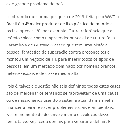
este grande problema do país.
Lembrando que, numa pesquisa de 2019, feita pelo WWF, o
Brasil é o 4º maior produtor de lixo plástico do mundo
e
recicla apenas 1%, por exemplo. Outra referência que o
Prêmio coloca como Empreendedor Social de Futuro foi a
Carambola de Gustavo Glasser, que tem uma história
pessoal fantástica de superação contra preconceitos e
montou um negócio de T.I. para inserir todos os tipos de
pessoas, em um mercado dominado por homens brancos,
heterossexuais e de classe média-alta.
Pois é, talvez a questão não seja definir se todos estes casos
são de mercenários tentando se “aproveitar” de uma causa
ou de missionários usando o sistema atual da mais valia
financeira para resolver problemas sociais e ambientais.
Neste momento de desenvolvimento e evolução desse
tema, talvez seja cedo demais para separar e definir. E,