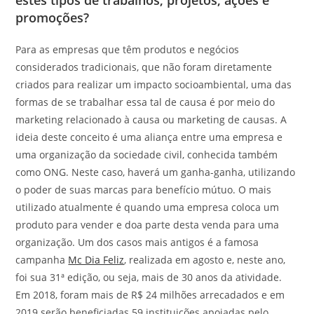
estes tipos de trabalhos, projetos, ações e
promoções?
Para as empresas que têm produtos e negócios
considerados tradicionais, que não foram diretamente
criados para realizar um impacto socioambiental, uma das
formas de se trabalhar essa tal de causa é por meio do
marketing relacionado à causa ou marketing de causas. A
ideia deste conceito é uma aliança entre uma empresa e
uma organização da sociedade civil, conhecida também
como ONG. Neste caso, haverá um ganha-ganha, utilizando
o poder de suas marcas para benefício mútuo. O mais
utilizado atualmente é quando uma empresa coloca um
produto para vender e doa parte desta venda para uma
organização. Um dos casos mais antigos é a famosa
campanha
Mc Dia Feliz
, realizada em agosto e, neste ano,
foi sua 31ª edição, ou seja, mais de 30 anos da atividade.
Em 2018, foram mais de R$ 24 milhões arrecadados e em
2019 serão beneficiadas 59 instituições apoiadas pelo