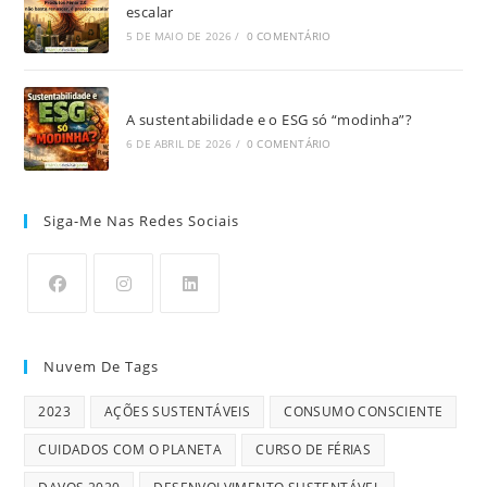
escalar
5 DE MAIO DE 2026
/
0 COMENTÁRIO
A sustentabilidade e o ESG só “modinha”?
6 DE ABRIL DE 2026
/
0 COMENTÁRIO
Siga-Me Nas Redes Sociais
Nuvem De Tags
2023
AÇÕES SUSTENTÁVEIS
CONSUMO CONSCIENTE
CUIDADOS COM O PLANETA
CURSO DE FÉRIAS