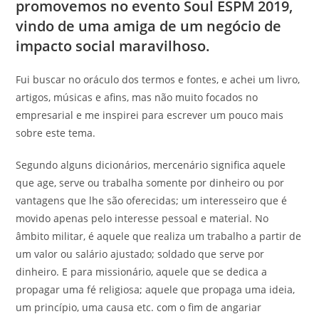
promovemos no evento Soul ESPM 2019,
vindo de uma amiga de um negócio de
impacto social maravilhoso.
Fui buscar no oráculo dos termos e fontes, e achei um livro,
artigos, músicas e afins, mas não muito focados no
empresarial e me inspirei para escrever um pouco mais
sobre este tema.
Segundo alguns dicionários, mercenário significa aquele
que age, serve ou trabalha somente por dinheiro ou por
vantagens que lhe são oferecidas; um interesseiro que é
movido apenas pelo interesse pessoal e material. No
âmbito militar, é aquele que realiza um trabalho a partir de
um valor ou salário ajustado; soldado que serve por
dinheiro. E para missionário, aquele que se dedica a
propagar uma fé religiosa; aquele que propaga uma ideia,
um princípio, uma causa etc. com o fim de angariar