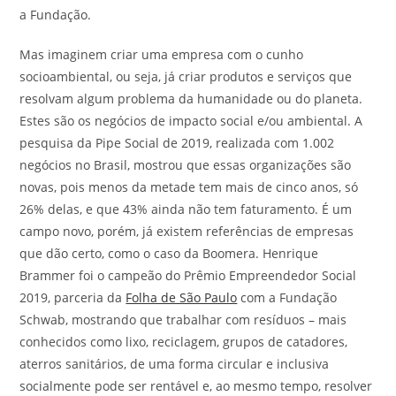
a Fundação.
Mas imaginem criar uma empresa com o cunho
socioambiental, ou seja, já criar produtos e serviços que
resolvam algum problema da humanidade ou do planeta.
Estes são os negócios de impacto social e/ou ambiental. A
pesquisa da Pipe Social de 2019, realizada com 1.002
negócios no Brasil, mostrou que essas organizações são
novas, pois menos da metade tem mais de cinco anos, só
26% delas, e que 43% ainda não tem faturamento. É um
campo novo, porém, já existem referências de empresas
que dão certo, como o caso da Boomera. Henrique
Brammer foi o campeão do Prêmio Empreendedor Social
2019, parceria da
Folha de São Paulo
com a Fundação
Schwab, mostrando que trabalhar com resíduos – mais
conhecidos como lixo, reciclagem, grupos de catadores,
aterros sanitários, de uma forma circular e inclusiva
socialmente pode ser rentável e, ao mesmo tempo, resolver