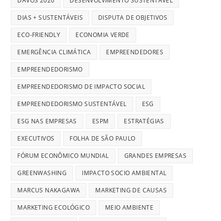
DAVOS 2020
DESENVOLVIMENTO SUSTENTÁVEL
DIAS + SUSTENTÁVEIS
DISPUTA DE OBJETIVOS
ECO-FRIENDLY
ECONOMIA VERDE
EMERGÊNCIA CLIMÁTICA
EMPREENDEDORES
EMPREENDEDORISMO
EMPREENDEDORISMO DE IMPACTO SOCIAL
EMPREENDEDORISMO SUSTENTÁVEL
ESG
ESG NAS EMPRESAS
ESPM
ESTRATÉGIAS
EXECUTIVOS
FOLHA DE SÃO PAULO
FÓRUM ECONÔMICO MUNDIAL
GRANDES EMPRESAS
GREENWASHING
IMPACTO SOCIO AMBIENTAL
MARCUS NAKAGAWA
MARKETING DE CAUSAS
MARKETING ECOLÓGICO
MEIO AMBIENTE